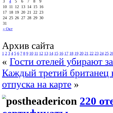
3
4
5
6
7
8
9
10
11
12
13
14
15
16
17
18
19
20
21
22
23
24
25
26
27
28
29
30
31
« Окт
Архив сайта
1
2
3
4
5
6
7
8
9
10
11
12
13
14
15
16
17
18
19
20
21
22
23
24
25
2
«
Гости отелей убирают з
Каждый третий британец н
отпуска на карте
»
220 от