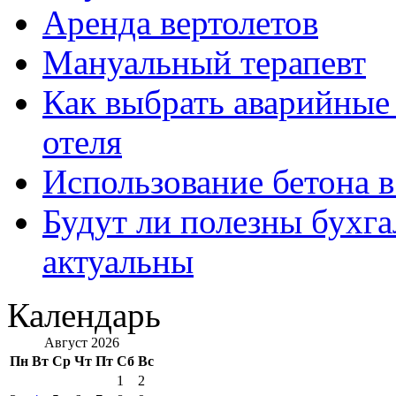
Аренда вертолетов
Мануальный терапевт
Как выбрать аварийные 
отеля
Использование бетона в
Будут ли полезны бухга
актуальны
Календарь
Август 2026
Пн
Вт
Ср
Чт
Пт
Сб
Вс
1
2