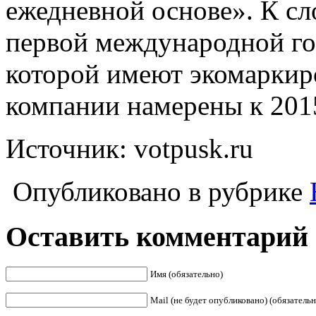
ежедневной основе». К сло
первой международной го
которой имеют экомаркир
компании намерены к 2015
Источник: votpusk.ru
Опубликовано в рубрике
Оставить комментарий
Имя (обязательно)
Mail (не будет опубликовано) (обязательн