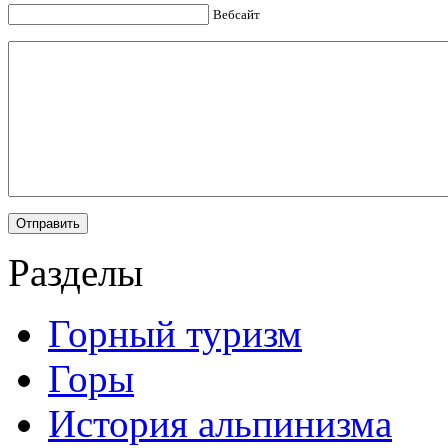
Вебсайт
Разделы
Горный туризм
Горы
История альпинизма