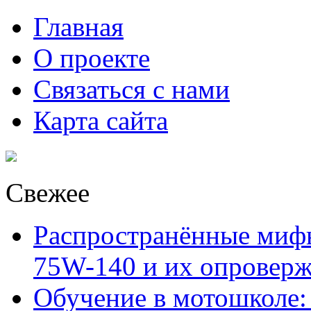
Главная
О проекте
Связаться с нами
Карта сайта
Свежее
Распространённые миф
75W-140 и их опровер
Обучение в мотошколе: