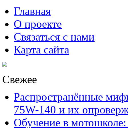
Главная
О проекте
Связаться с нами
Карта сайта
Свежее
Распространённые миф
75W-140 и их опровер
Обучение в мотошколе: