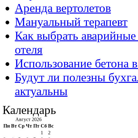
Аренда вертолетов
Мануальный терапевт
Как выбрать аварийные 
отеля
Использование бетона в
Будут ли полезны бухга
актуальны
Календарь
Август 2026
Пн
Вт
Ср
Чт
Пт
Сб
Вс
1
2