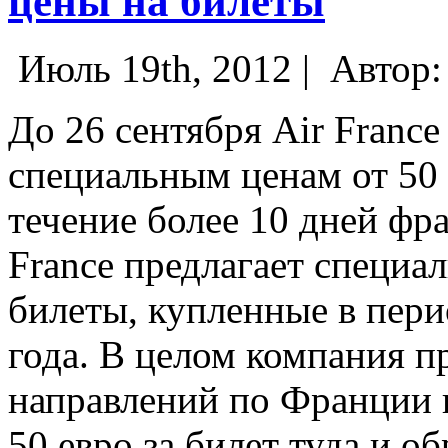
цены на билеты
Июль 19th, 2012 |
Автор
До 26 сентября Air France
специальным ценам от 50 е
течение более 10 дней фр
France предлагает специа
билеты, купленные в пери
года.
В целом компания пр
направлений по Франции и
50 евро за билет туда и о