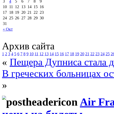
3
4
5
6
7
8
9
10
11
12
13
14
15
16
17
18
19
20
21
22
23
24
25
26
27
28
29
30
31
« Окт
Архив сайта
1
2
3
4
5
6
7
8
9
10
11
12
13
14
15
16
17
18
19
20
21
22
23
24
25
2
«
Пещера Дупниса стала д
В греческих больницах ос
»
Air Fr