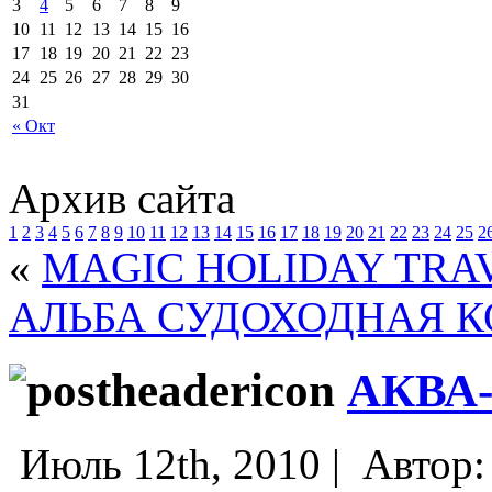
3
4
5
6
7
8
9
10
11
12
13
14
15
16
17
18
19
20
21
22
23
24
25
26
27
28
29
30
31
« Окт
Архив сайта
1
2
3
4
5
6
7
8
9
10
11
12
13
14
15
16
17
18
19
20
21
22
23
24
25
2
«
MAGIC HOLIDAY TRA
АЛЬБА СУДОХОДНАЯ 
АКВА
Июль 12th, 2010 |
Автор