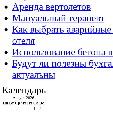
Аренда вертолетов
Мануальный терапевт
Как выбрать аварийные 
отеля
Использование бетона в
Будут ли полезны бухга
актуальны
Календарь
Август 2026
Пн
Вт
Ср
Чт
Пт
Сб
Вс
1
2