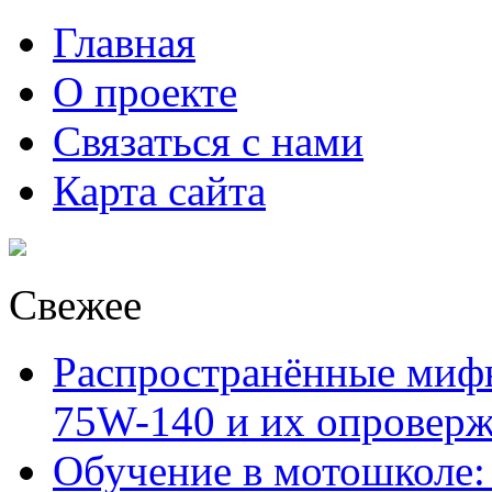
Главная
О проекте
Связаться с нами
Карта сайта
Свежее
Распространённые миф
75W-140 и их опровер
Обучение в мотошколе: