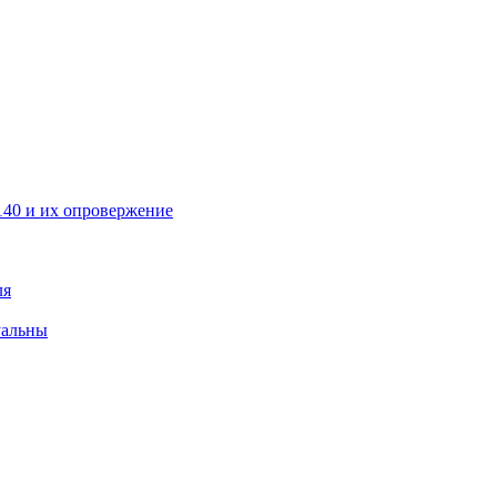
40 и их опровержение
ля
уальны