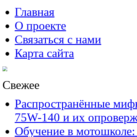
Главная
О проекте
Связаться с нами
Карта сайта
Свежее
Распространённые миф
75W-140 и их опровер
Обучение в мотошколе: