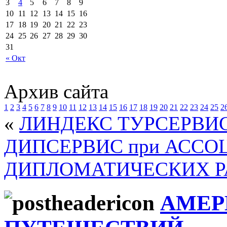
3
4
5
6
7
8
9
10
11
12
13
14
15
16
17
18
19
20
21
22
23
24
25
26
27
28
29
30
31
« Окт
Архив сайта
1
2
3
4
5
6
7
8
9
10
11
12
13
14
15
16
17
18
19
20
21
22
23
24
25
2
«
ЛИНДЕКС ТУРСЕРВИ
ДИПСЕРВИС при АСС
ДИПЛОМАТИЧЕСКИХ Р
АМЕР