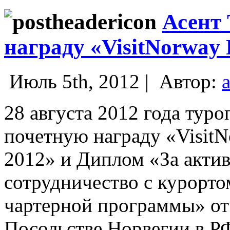
Асент
награду «VisitNorway 
Июль 5th, 2012 |
Автор:
28 августа 2012 года тур
почетную награду «VisitN
2012» и Диплом «За акти
сотрудничество с курорто
чартерной программы» от
Посольстве Норвегии в Р