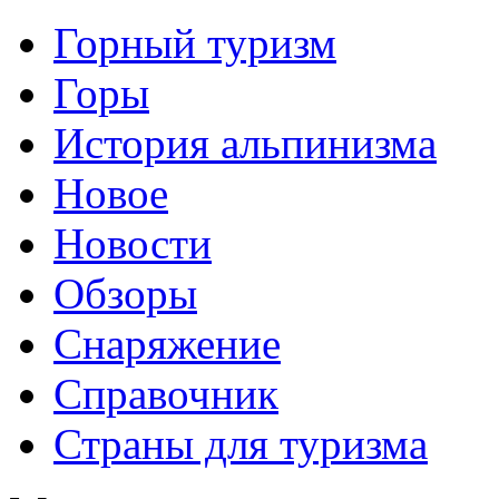
Горный туризм
Горы
История альпинизма
Новое
Новости
Обзоры
Снаряжение
Справочник
Страны для туризма