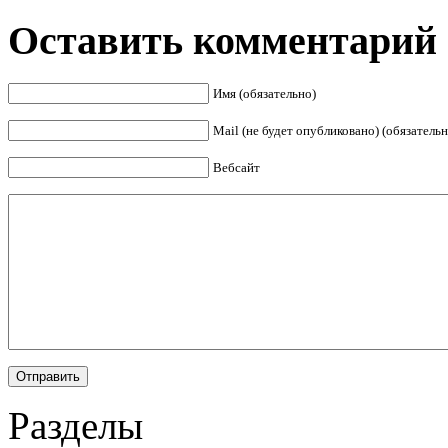
Оставить комментарий
Имя (обязательно)
Mail (не будет опубликовано) (обязательн
Вебсайт
Разделы