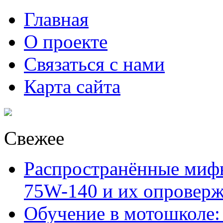
Главная
О проекте
Связаться с нами
Карта сайта
Свежее
Распространённые миф
75W-140 и их опровер
Обучение в мотошколе: