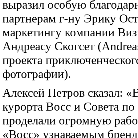
выразил особую благодар
партнерам г-ну Эрику Остл
маркетингу компании Визит
Андреасу Скогсет (Andrea
проекта приключенческог
фотографии).
Алексей Петров сказал: «
курорта Восс и Совета по
проделали огромную работ
«Восс» узнаваемым бренд