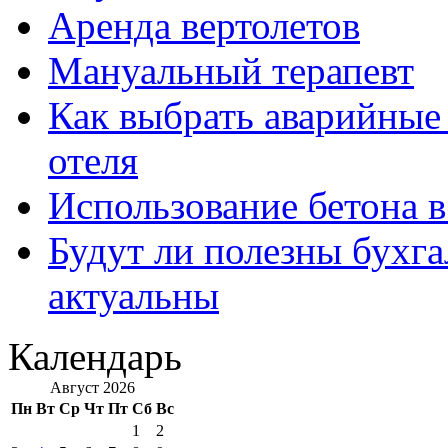
Аренда вертолетов
Мануальный терапевт
Как выбрать аварийные 
отеля
Использование бетона в
Будут ли полезны бухга
актуальны
Календарь
Август 2026
Пн
Вт
Ср
Чт
Пт
Сб
Вс
1
2