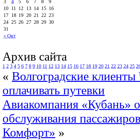
3
4
5
6
7
8
9
10
11
12
13
14
15
16
17
18
19
20
21
22
23
24
25
26
27
28
29
30
31
« Окт
Архив сайта
1
2
3
4
5
6
7
8
9
10
11
12
13
14
15
16
17
18
19
20
21
22
23
24
25
2
«
Волгоградские клиенты 
оплачивать путевки
Авиакомпания «Кубань» о
обслуживания пассажиро
Комфорт»
»