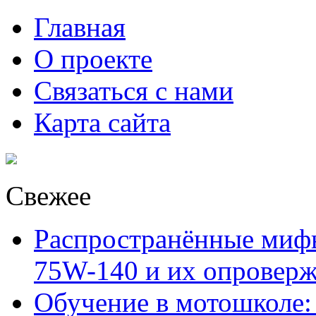
Главная
О проекте
Связаться с нами
Карта сайта
Свежее
Распространённые миф
75W-140 и их опровер
Обучение в мотошколе: