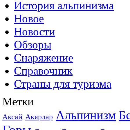
История альпинизма
Новое
Новости
Обзоры
Снаряжение
Справочник
Страны для туризма
Метки
Альпинизм
Б
Аксай
Акярлар
Горы