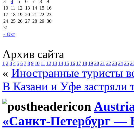
3
4
5
6
7
8
9
10
11
12
13
14
15
16
17
18
19
20
21
22
23
24
25
26
27
28
29
30
31
« Окт
Архив сайта
1
2
3
4
5
6
7
8
9
10
11
12
13
14
15
16
17
18
19
20
21
22
23
24
25
2
«
Иностранные туристы в
В Казани и Уфе застряли 
Austri
«Санкт-Петербург — 