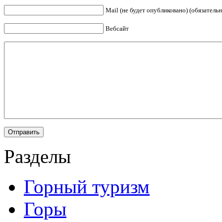
Mail (не будет опубликовано) (обязательн
Вебсайт
Разделы
Горный туризм
Горы