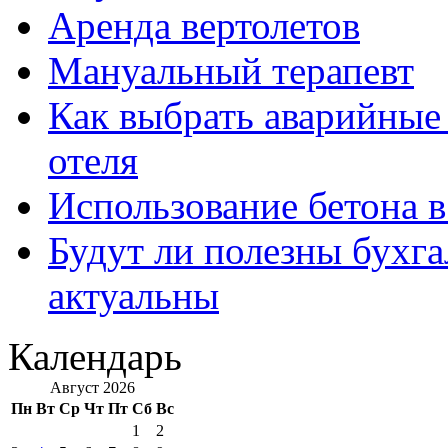
Аренда вертолетов
Мануальный терапевт
Как выбрать аварийные 
отеля
Использование бетона в
Будут ли полезны бухга
актуальны
Календарь
Август 2026
Пн
Вт
Ср
Чт
Пт
Сб
Вс
1
2