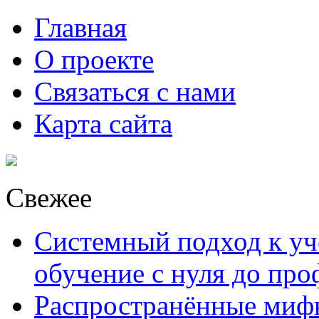
Главная
О проекте
Связаться с нами
Карта сайта
Свежее
Системный подход к уче
обучение с нуля до пр
Распространённые миф