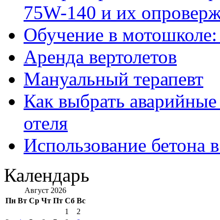
75W-140 и их опровер
Обучение в мотошколе:
Аренда вертолетов
Мануальный терапевт
Как выбрать аварийные 
отеля
Использование бетона в
Календарь
Август 2026
Пн
Вт
Ср
Чт
Пт
Сб
Вс
1
2