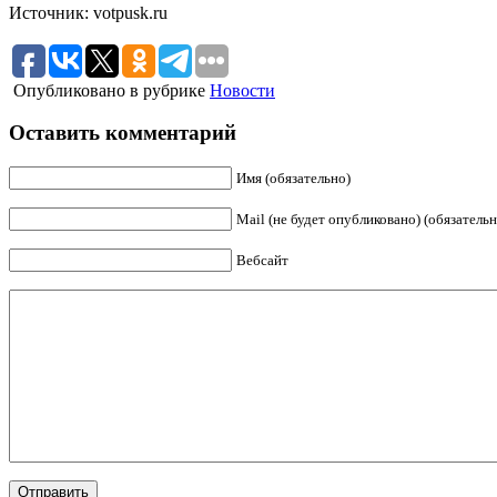
Источник: votpusk.ru
Опубликовано в рубрике
Новости
Оставить комментарий
Имя (обязательно)
Mail (не будет опубликовано) (обязательн
Вебсайт