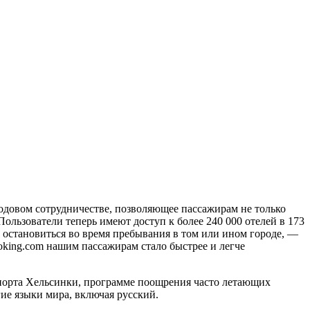
одовом сотрудничестве, позволяющее пассажирам не только
ользователи теперь имеют доступ к более 240 000 отелей в 173
 остановиться во время пребывания в том или ином городе, —
oking.com нашим пассажирам стало быстрее и легче
опорта Хельсинки, программе поощрения часто летающих
гие языки мира, включая русский.