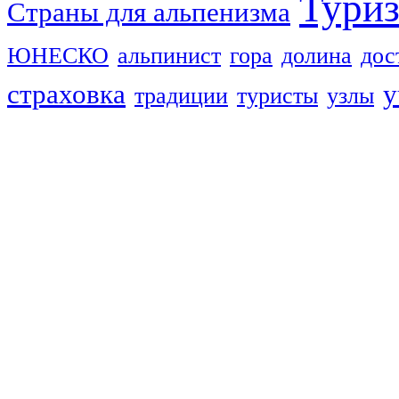
Тури
Страны для альпенизма
ЮНЕСКО
альпинист
гора
долина
дос
страховка
у
традиции
туристы
узлы