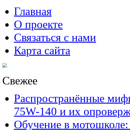
Главная
О проекте
Связаться с нами
Карта сайта
Свежее
Распространённые миф
75W-140 и их опровер
Обучение в мотошколе: