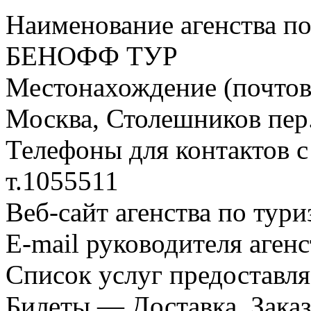
Наименование агенства по
БЕНОФФ ТУР
Местонахождение (почтовы
Москва, Столешников пер.
Телефоны для контактов с
т.1055511
Веб-сайт агенства по тури
E-mail руководителя аген
Список услуг предоставл
Билеты — Доставка, Зака