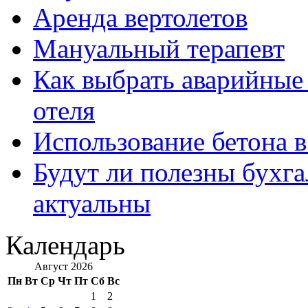
Аренда вертолетов
Мануальный терапевт
Как выбрать аварийные 
отеля
Использование бетона в
Будут ли полезны бухга
актуальны
Календарь
Август 2026
Пн
Вт
Ср
Чт
Пт
Сб
Вс
1
2