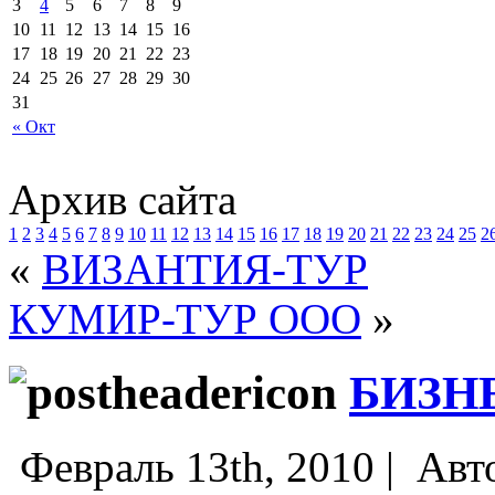
3
4
5
6
7
8
9
10
11
12
13
14
15
16
17
18
19
20
21
22
23
24
25
26
27
28
29
30
31
« Окт
Архив сайта
1
2
3
4
5
6
7
8
9
10
11
12
13
14
15
16
17
18
19
20
21
22
23
24
25
2
«
ВИЗАНТИЯ-ТУР
КУМИР-ТУР ООО
»
БИЗН
Февраль 13th, 2010 |
Авт