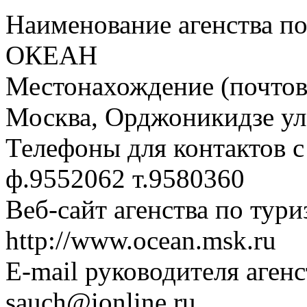
Наименование агенства п
ОКЕАН
Местонахождение (почтовы
Москва, Орджоникидзе ул.,
Телефоны для контактов с
ф.9552062 т.9580360
Веб-сайт агенства по тури
http://www.ocean.msk.ru
E-mail руководителя аген
sauch@ionline.ru