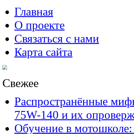
Главная
О проекте
Связаться с нами
Карта сайта
Свежее
Распространённые миф
75W-140 и их опровер
Обучение в мотошколе: