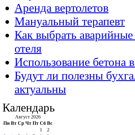
Аренда вертолетов
Мануальный терапевт
Как выбрать аварийные 
отеля
Использование бетона в
Будут ли полезны бухга
актуальны
Календарь
Август 2026
Пн
Вт
Ср
Чт
Пт
Сб
Вс
1
2