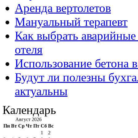
Аренда вертолетов
Мануальный терапевт
Как выбрать аварийные 
отеля
Использование бетона в
Будут ли полезны бухга
актуальны
Календарь
Август 2026
Пн
Вт
Ср
Чт
Пт
Сб
Вс
1
2