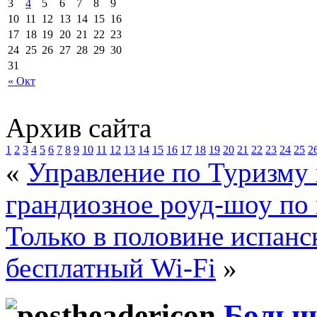
3
4
5
6
7
8
9
10
11
12
13
14
15
16
17
18
19
20
21
22
23
24
25
26
27
28
29
30
31
« Окт
Архив сайта
1
2
3
4
5
6
7
8
9
10
11
12
13
14
15
16
17
18
19
20
21
22
23
24
25
2
«
Управление по Туризму
грандиозное роуд-шоу по
Только в половине испанс
бесплатный Wi-Fi
»
Большо