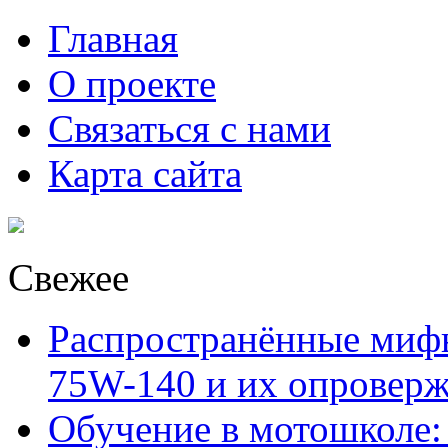
Главная
О проекте
Связаться с нами
Карта сайта
Свежее
Распространённые миф
75W-140 и их опровер
Обучение в мотошколе: