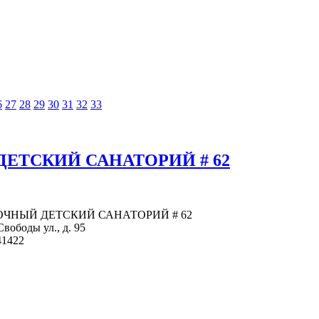
6
27
28
29
30
31
32
33
ЕТСКИЙ САНАТОРИЙ # 62
ОЛЕГОЧНЫЙ ДЕТСКИЙ САНАТОРИЙ # 62
вободы ул., д. 95
41422