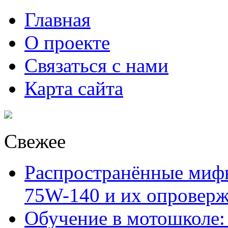
Главная
О проекте
Связаться с нами
Карта сайта
Свежее
Распространённые миф
75W-140 и их опровер
Обучение в мотошколе: