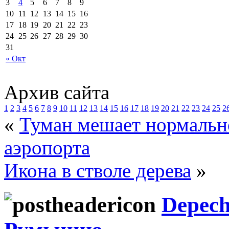
3
4
5
6
7
8
9
10
11
12
13
14
15
16
17
18
19
20
21
22
23
24
25
26
27
28
29
30
31
« Окт
Архив сайта
1
2
3
4
5
6
7
8
9
10
11
12
13
14
15
16
17
18
19
20
21
22
23
24
25
2
«
Туман мешает нормальн
аэропорта
Икона в стволе дерева
»
Depech