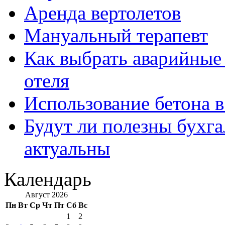
Аренда вертолетов
Мануальный терапевт
Как выбрать аварийные 
отеля
Использование бетона в
Будут ли полезны бухга
актуальны
Календарь
Август 2026
Пн
Вт
Ср
Чт
Пт
Сб
Вс
1
2