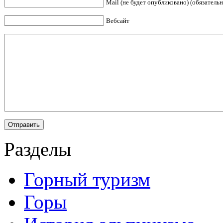
Mail (не будет опубликовано) (обязательн
Вебсайт
Разделы
Горный туризм
Горы