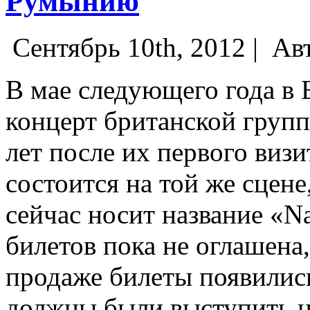
Румынию
Сентябрь 10th, 2012 |
Ав
В мае следующего года в 
концерт британской груп
лет после их первого визи
состоится на той же сцене,
сейчас носит название «Na
билетов пока не оглашена,
продаже билеты появилис
должны были выступить н