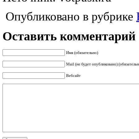
Опубликовано в рубрике
Оставить комментарий
Имя (обязательно)
Mail (не будет опубликовано) (обязательн
Вебсайт