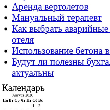
Аренда вертолетов
Мануальный терапевт
Как выбрать аварийные 
отеля
Использование бетона в
Будут ли полезны бухга
актуальны
Календарь
Август 2026
Пн
Вт
Ср
Чт
Пт
Сб
Вс
1
2