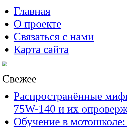
Главная
О проекте
Связаться с нами
Карта сайта
Свежее
Распространённые миф
75W-140 и их опровер
Обучение в мотошколе: