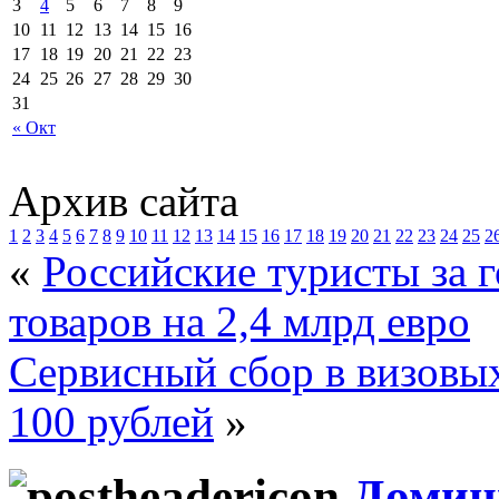
3
4
5
6
7
8
9
10
11
12
13
14
15
16
17
18
19
20
21
22
23
24
25
26
27
28
29
30
31
« Окт
Архив сайта
1
2
3
4
5
6
7
8
9
10
11
12
13
14
15
16
17
18
19
20
21
22
23
24
25
2
«
Российские туристы за 
товаров на 2,4 млрд евро
Сервисный сбор в визовых
100 рублей
»
Домин