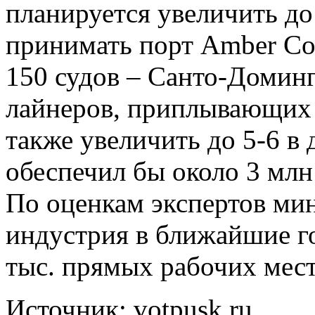
планируется увеличить до
принимать порт Amber Cov
150 судов – Санто-Домин
лайнеров, приплывающих 
также увеличить до 5-6 в
обеспечил бы около 3 млн
По оценкам экспертов мин
индустрия в ближайшие го
тыс. прямых рабочих мест
Источник: votpusk.ru