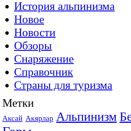
История альпинизма
Новое
Новости
Обзоры
Снаряжение
Справочник
Страны для туризма
Метки
Альпинизм
Б
Аксай
Акярлар