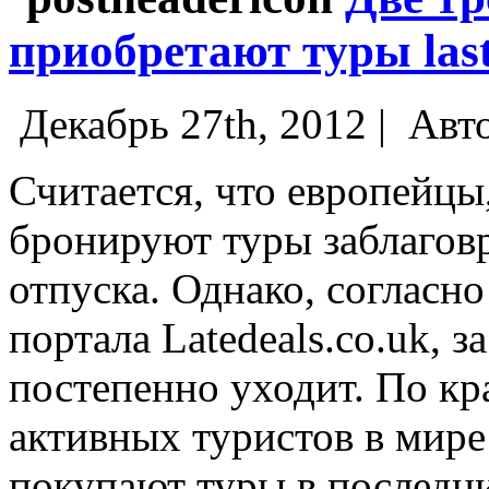
приобретают туры last
Декабрь 27th, 2012 |
Авт
Считается, что европейцы,
бронируют туры заблаговр
отпуска. Однако, согласн
портала Latedeals.co.uk, 
постепенно уходит.
По кра
активных туристов в мир
покупают туры в последн