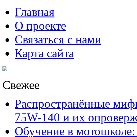
Главная
О проекте
Связаться с нами
Карта сайта
Свежее
Распространённые миф
75W-140 и их опровер
Обучение в мотошколе: