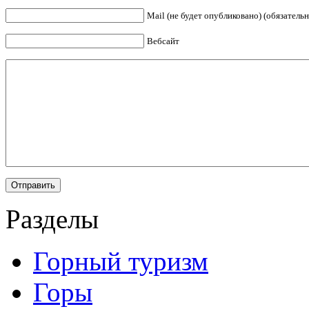
Mail (не будет опубликовано) (обязательн
Вебсайт
Разделы
Горный туризм
Горы