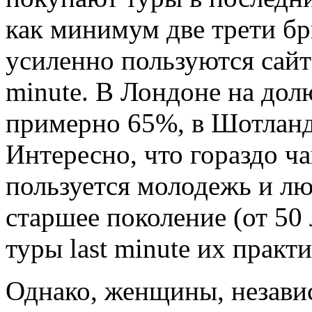
как минимум две трети б
усиленно пользуются сайт
minute. В Лондоне на дол
примерно 65%, в Шотланд
Интересно, что гораздо 
пользуется молодежь и люд
старшее поколение (от 50 
туры last minute их практ
Однако, женщины, независ