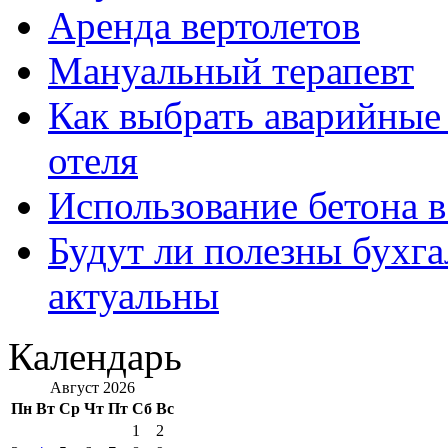
Аренда вертолетов
Мануальный терапевт
Как выбрать аварийные 
отеля
Использование бетона в
Будут ли полезны бухга
актуальны
Календарь
Август 2026
Пн
Вт
Ср
Чт
Пт
Сб
Вс
1
2