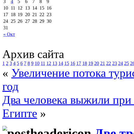
3
4
5
6
7
8
9
10
11
12
13
14
15
16
17
18
19
20
21
22
23
24
25
26
27
28
29
30
31
« Окт
Архив сайта
1
2
3
4
5
6
7
8
9
10
11
12
13
14
15
16
17
18
19
20
21
22
23
24
25
2
«
Увеличение потока тури
год
Два человека выжили при
Египте
»
Две тр