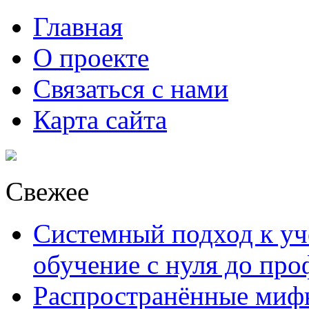
Главная
О проекте
Связаться с нами
Карта сайта
Свежее
Системный подход к уче
обучение с нуля до пр
Распространённые миф