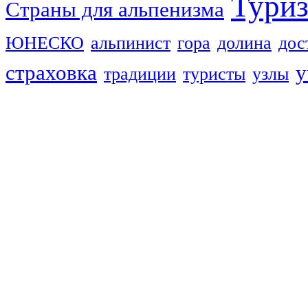
Тури
Страны для альпенизма
ЮНЕСКО
альпинист
гора
долина
дос
страховка
у
традиции
туристы
узлы