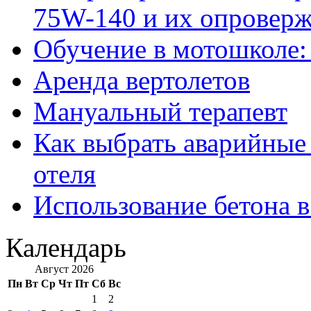
75W-140 и их опровер
Обучение в мотошколе:
Аренда вертолетов
Мануальный терапевт
Как выбрать аварийные 
отеля
Использование бетона в
Календарь
Август 2026
Пн
Вт
Ср
Чт
Пт
Сб
Вс
1
2