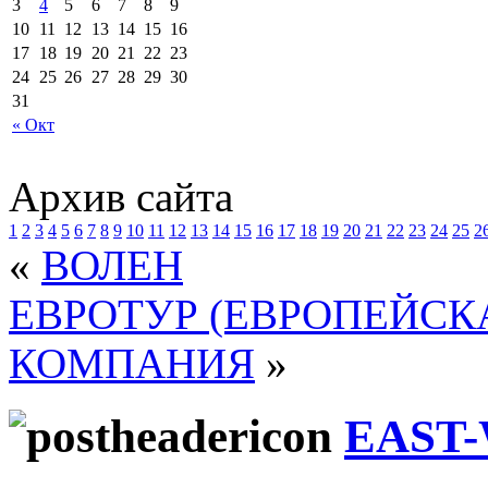
3
4
5
6
7
8
9
10
11
12
13
14
15
16
17
18
19
20
21
22
23
24
25
26
27
28
29
30
31
« Окт
Архив сайта
1
2
3
4
5
6
7
8
9
10
11
12
13
14
15
16
17
18
19
20
21
22
23
24
25
2
«
ВОЛЕН
ЕВРОТУР (ЕВРОПЕЙСК
КОМПАНИЯ
»
EAST