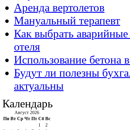
Аренда вертолетов
Мануальный терапевт
Как выбрать аварийные 
отеля
Использование бетона в
Будут ли полезны бухга
актуальны
Календарь
Август 2026
Пн
Вт
Ср
Чт
Пт
Сб
Вс
1
2