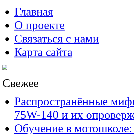
Главная
О проекте
Связаться с нами
Карта сайта
Свежее
Распространённые миф
75W-140 и их опровер
Обучение в мотошколе: