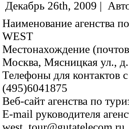
Декабрь 26th, 2009 |
Авт
Наименование агенства п
WEST
Местонахождение (почтовы
Москва, Мясницкая ул., д.
Телефоны для контактов с 
(495)6041875
Веб-сайт агенства по тури
E-mail руководителя агенс
west_tour@gutatelecom.ru