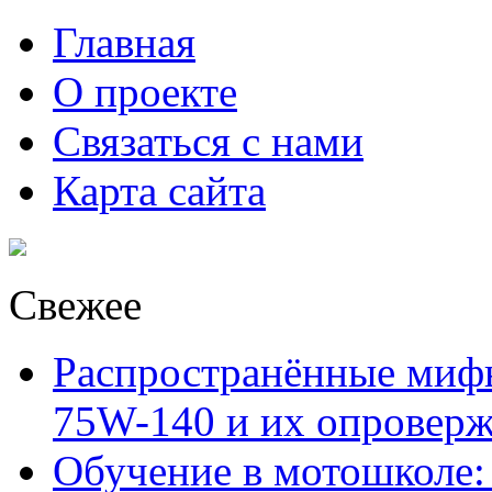
Главная
О проекте
Связаться с нами
Карта сайта
Свежее
Распространённые миф
75W-140 и их опровер
Обучение в мотошколе: