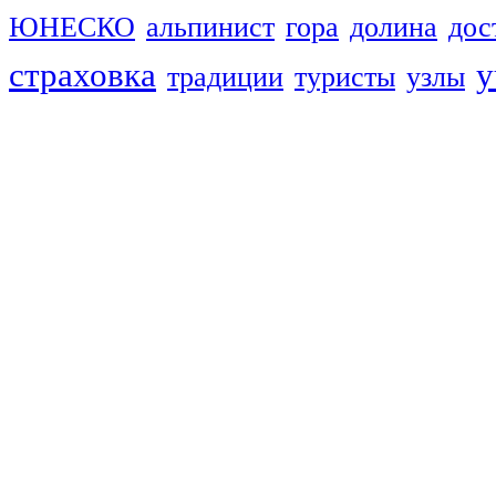
ЮНЕСКО
альпинист
гора
долина
дос
страховка
у
традиции
туристы
узлы