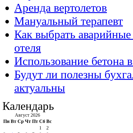
Аренда вертолетов
Мануальный терапевт
Как выбрать аварийные 
отеля
Использование бетона в
Будут ли полезны бухга
актуальны
Календарь
Август 2026
Пн
Вт
Ср
Чт
Пт
Сб
Вс
1
2