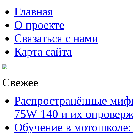
Главная
О проекте
Связаться с нами
Карта сайта
Свежее
Распространённые миф
75W-140 и их опровер
Обучение в мотошколе: