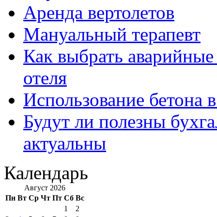
Аренда вертолетов
Мануальный терапевт
Как выбрать аварийные 
отеля
Использование бетона в
Будут ли полезны бухга
актуальны
Календарь
Август 2026
Пн
Вт
Ср
Чт
Пт
Сб
Вс
1
2