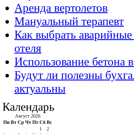
Аренда вертолетов
Мануальный терапевт
Как выбрать аварийные 
отеля
Использование бетона в
Будут ли полезны бухга
актуальны
Календарь
Август 2026
Пн
Вт
Ср
Чт
Пт
Сб
Вс
1
2