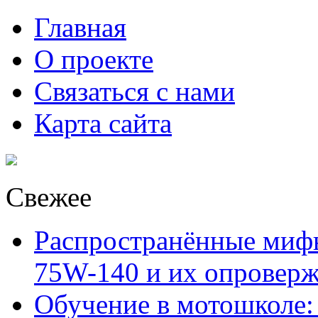
Главная
О проекте
Связаться с нами
Карта сайта
Свежее
Распространённые миф
75W-140 и их опровер
Обучение в мотошколе: