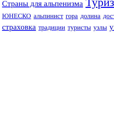
Тури
Страны для альпенизма
ЮНЕСКО
альпинист
гора
долина
дос
страховка
у
традиции
туристы
узлы