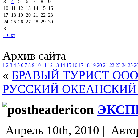
3
4
5
6
7
8
9
10
11
12
13
14
15
16
17
18
19
20
21
22
23
24
25
26
27
28
29
30
31
« Окт
Архив сайта
1
2
3
4
5
6
7
8
9
10
11
12
13
14
15
16
17
18
19
20
21
22
23
24
25
2
«
БРАВЫЙ ТУРИСТ ОО
РУССКИЙ ОКЕАНСКИЙ
ЭКСП
Апрель 10th, 2010 |
Авто