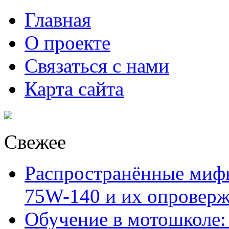
Главная
О проекте
Связаться с нами
Карта сайта
Свежее
Распространённые миф
75W-140 и их опровер
Обучение в мотошколе: