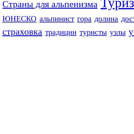
Тури
Страны для альпенизма
ЮНЕСКО
альпинист
гора
долина
дос
страховка
у
традиции
туристы
узлы