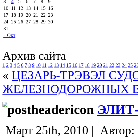
3
4
5
6
7
8
9
10
11
12
13
14
15
16
17
18
19
20
21
22
23
24
25
26
27
28
29
30
31
« Окт
Архив сайта
1
2
3
4
5
6
7
8
9
10
11
12
13
14
15
16
17
18
19
20
21
22
23
24
25
2
«
ЦЕЗАРЬ-ТРЭВЭЛ СУ
ЖЕЛЕЗНОДОРОЖНЫХ ВО
ЭЛИТ
Март 25th, 2010 |
Автор: