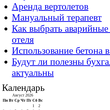
Аренда вертолетов
Мануальный терапевт
Как выбрать аварийные 
отеля
Использование бетона в
Будут ли полезны бухга
актуальны
Календарь
Август 2026
Пн
Вт
Ср
Чт
Пт
Сб
Вс
1
2