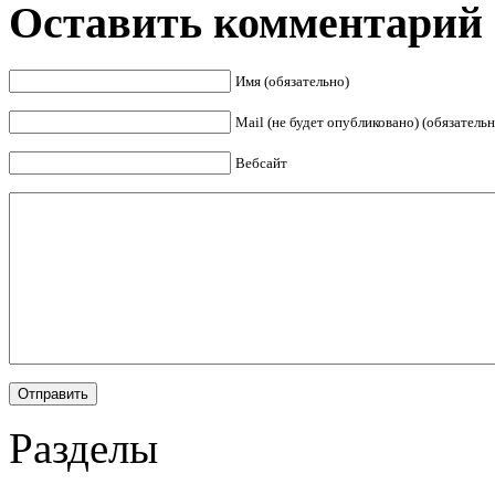
Оставить комментарий
Имя (обязательно)
Mail (не будет опубликовано) (обязательн
Вебсайт
Разделы