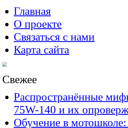
Главная
О проекте
Связаться с нами
Карта сайта
Свежее
Распространённые миф
75W-140 и их опровер
Обучение в мотошколе: