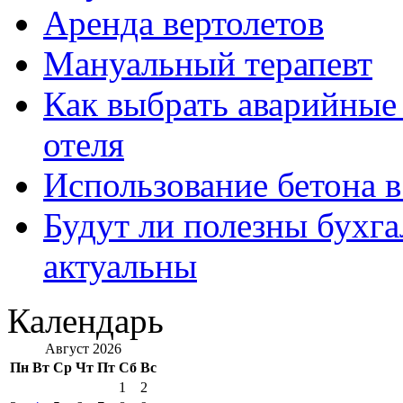
Аренда вертолетов
Мануальный терапевт
Как выбрать аварийные 
отеля
Использование бетона в
Будут ли полезны бухга
актуальны
Календарь
Август 2026
Пн
Вт
Ср
Чт
Пт
Сб
Вс
1
2