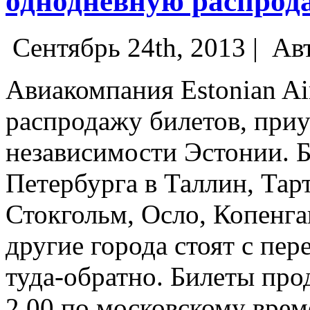
однодневную распрод
Сентябрь 24th, 2013 |
Ав
Авиакомпания Estonian A
распродажу билетов, при
независимости Эстонии. 
Петербурга в Таллин, Тар
Стокгольм, Осло, Копенга
другие города стоят с пер
туда-обратно.
Билеты прод
2.00 по московскому време