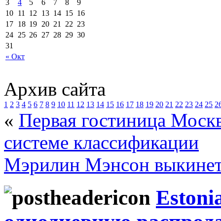
3
4
5
6
7
8
9
10
11
12
13
14
15
16
17
18
19
20
21
22
23
24
25
26
27
28
29
30
31
« Окт
Архив сайта
1
2
3
4
5
6
7
8
9
10
11
12
13
14
15
16
17
18
19
20
21
22
23
24
25
2
«
Первая гостиница Москв
системе классификации
Мэрилин Мэнсон выкинет 
Estoni