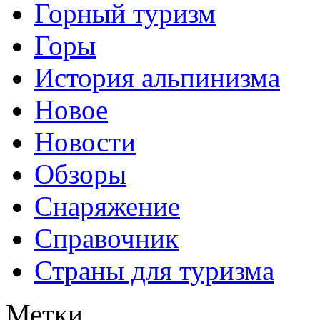
Горный туризм
Горы
История альпинизма
Новое
Новости
Обзоры
Снаряжение
Справочник
Страны для туризма
Метки