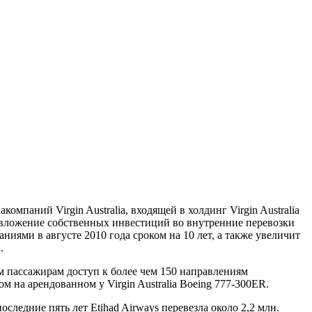
мпаний Virgin Australia, входящей в холдинг Virgin Australia
о вложение собственных инвестиций во внутренние перевозки
ниями в августе 2010 года сроком на 10 лет, а также увеличит
.
им пассажирам доступ к более чем 150 направлениям
 на арендованном у Virgin Australia Boeing 777-300ER.
оследние пять лет Etihad Airways перевезла около 2,2 млн.