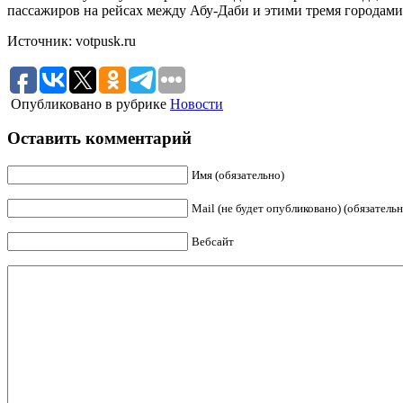
пассажиров на рейсах между Абу-Даби и этими тремя городами
Источник: votpusk.ru
Опубликовано в рубрике
Новости
Оставить комментарий
Имя (обязательно)
Mail (не будет опубликовано) (обязательн
Вебсайт