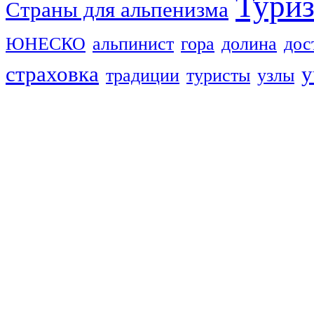
Тури
Страны для альпенизма
ЮНЕСКО
альпинист
гора
долина
дос
страховка
у
традиции
туристы
узлы