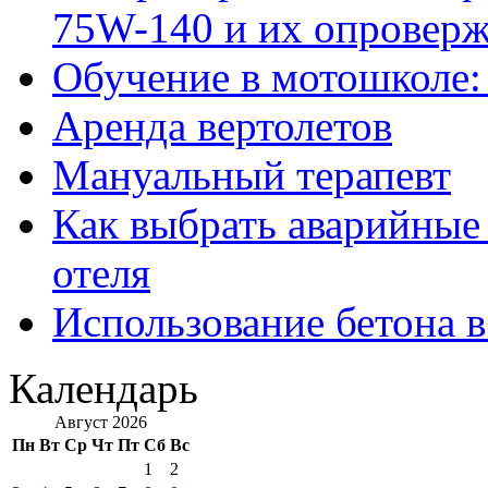
75W-140 и их опровер
Обучение в мотошколе:
Аренда вертолетов
Мануальный терапевт
Как выбрать аварийные 
отеля
Использование бетона в
Календарь
Август 2026
Пн
Вт
Ср
Чт
Пт
Сб
Вс
1
2