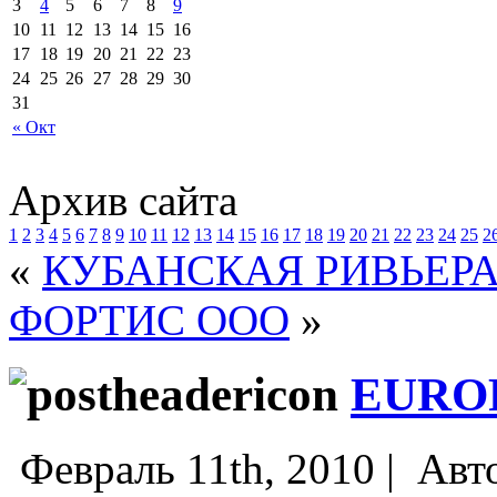
3
4
5
6
7
8
9
10
11
12
13
14
15
16
17
18
19
20
21
22
23
24
25
26
27
28
29
30
31
« Окт
Архив сайта
1
2
3
4
5
6
7
8
9
10
11
12
13
14
15
16
17
18
19
20
21
22
23
24
25
2
«
КУБАНСКАЯ РИВЬЕРА
ФОРТИС ООО
»
EURO
Февраль 11th, 2010 |
Авт