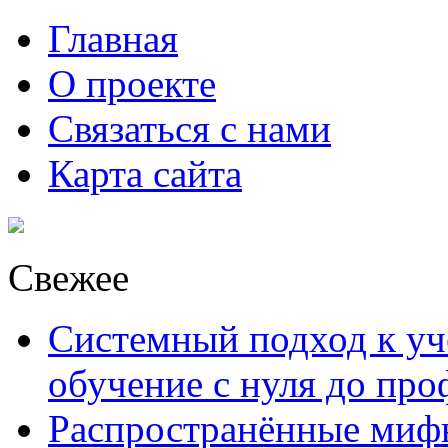
Главная
О проекте
Связаться с нами
Карта сайта
Свежее
Системный подход к уче
обучение с нуля до пр
Распространённые миф