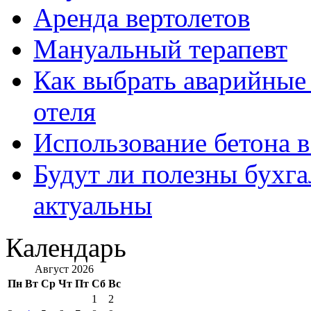
Аренда вертолетов
Мануальный терапевт
Как выбрать аварийные 
отеля
Использование бетона в
Будут ли полезны бухга
актуальны
Календарь
Август 2026
Пн
Вт
Ср
Чт
Пт
Сб
Вс
1
2