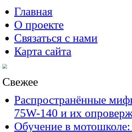
Главная
О проекте
Связаться с нами
Карта сайта
Свежее
Распространённые миф
75W-140 и их опровер
Обучение в мотошколе: