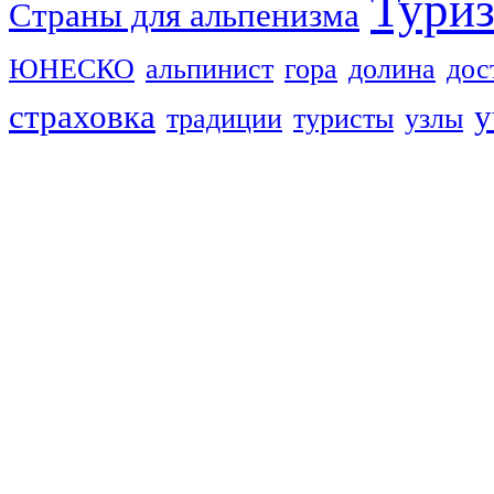
Тури
Страны для альпенизма
ЮНЕСКО
альпинист
гора
долина
дос
страховка
у
традиции
туристы
узлы