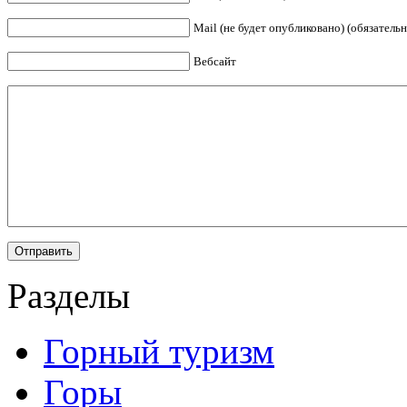
Mail (не будет опубликовано) (обязательн
Вебсайт
Разделы
Горный туризм
Горы