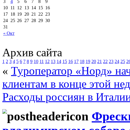
3
4
5
6
7
8
9
10
11
12
13
14
15
16
17
18
19
20
21
22
23
24
25
26
27
28
29
30
31
« Окт
Архив сайта
1
2
3
4
5
6
7
8
9
10
11
12
13
14
15
16
17
18
19
20
21
22
23
24
25
2
«
Туроператор «Норд» на
клиентам в конце этой не
Расходы россиян в Итали
Фрески