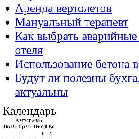
Аренда вертолетов
Мануальный терапевт
Как выбрать аварийные 
отеля
Использование бетона в
Будут ли полезны бухга
актуальны
Календарь
Август 2026
Пн
Вт
Ср
Чт
Пт
Сб
Вс
1
2