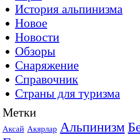
История альпинизма
Новое
Новости
Обзоры
Снаряжение
Справочник
Страны для туризма
Метки
Альпинизм
Б
Аксай
Акярлар