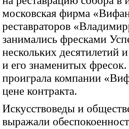
на реставрацию собора в 
московская фирма «Вифан
реставраторов «Владимир
занимались фресками Успе
нескольких десятилетий и
и его знаменитых фресок
проиграла компании «Виф
цене контракта.
Искусствоведы и обществ
выражали обеспокоенность