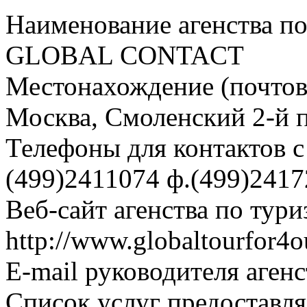
Наименование агенства по
GLOBAL CONTACT
Местонахождение (почтовы
Москва, Смоленский 2-й пе
Телефоны для контактов с 
(499)2411074 ф.(499)241
Веб-сайт агенства по тури
http://www.globaltourfor4o
E-mail руководителя аген
Список услуг предоставля