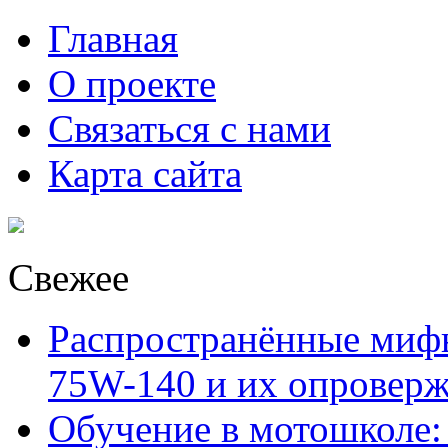
Главная
О проекте
Связаться с нами
Карта сайта
Свежее
Распространённые миф
75W-140 и их опровер
Обучение в мотошколе: