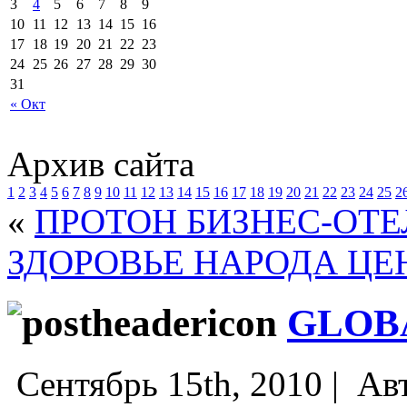
3
4
5
6
7
8
9
10
11
12
13
14
15
16
17
18
19
20
21
22
23
24
25
26
27
28
29
30
31
« Окт
Архив сайта
1
2
3
4
5
6
7
8
9
10
11
12
13
14
15
16
17
18
19
20
21
22
23
24
25
2
«
ПРОТОН БИЗНЕС-ОТЕ
ЗДОРОВЬЕ НАРОДА ЦЕ
GLOB
Сентябрь 15th, 2010 |
Ав