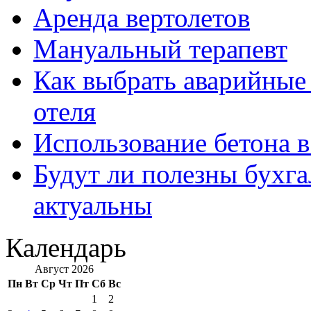
Аренда вертолетов
Мануальный терапевт
Как выбрать аварийные 
отеля
Использование бетона в
Будут ли полезны бухга
актуальны
Календарь
Август 2026
Пн
Вт
Ср
Чт
Пт
Сб
Вс
1
2