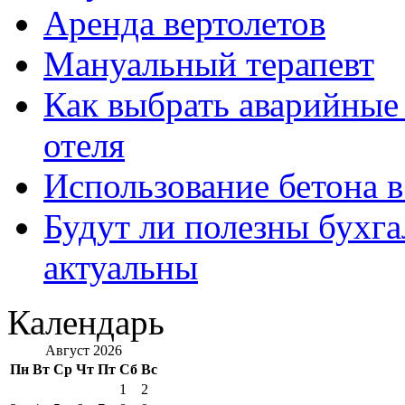
Аренда вертолетов
Мануальный терапевт
Как выбрать аварийные 
отеля
Использование бетона в
Будут ли полезны бухга
актуальны
Календарь
Август 2026
Пн
Вт
Ср
Чт
Пт
Сб
Вс
1
2