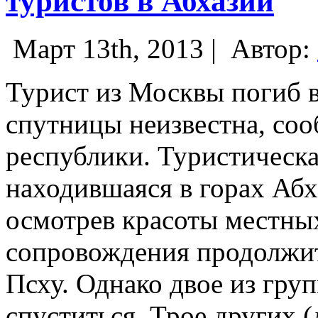
туристов в Абхазии
Март 13th, 2013 |
Автор:
Турист из Москвы погиб в
спутницы неизвестна, с
республики. Туристическа
находившаяся в горах Абха
осмотрев красоты местных
сопровождения продолжит
Псху.
Однако двое из груп
спуститься. Трое других 