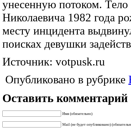
унесенную потоком. Тело
Николаевича 1982 года р
месту инцидента выдвинул
поисках девушки задейств
Источник: votpusk.ru
Опубликовано в рубрике
Оставить комментарий
Имя (обязательно)
Mail (не будет опубликовано) (обязательн