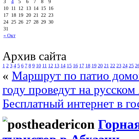
3
4
5
6
7
8
9
10
11
12
13
14
15
16
17
18
19
20
21
22
23
24
25
26
27
28
29
30
31
« Окт
Архив сайта
1
2
3
4
5
6
7
8
9
10
11
12
13
14
15
16
17
18
19
20
21
22
23
24
25
2
«
Маршрут по патио домо
году проведут на русском
Бесплатный интернет в го
Горная