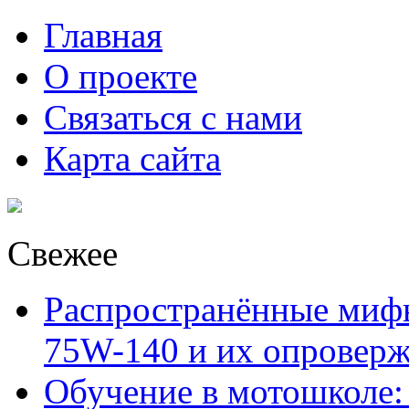
Главная
О проекте
Связаться с нами
Карта сайта
Свежее
Распространённые миф
75W-140 и их опровер
Обучение в мотошколе: