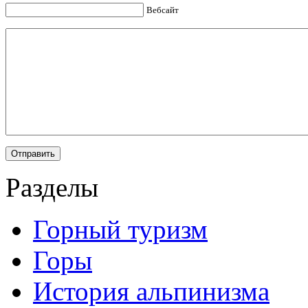
Вебсайт
Разделы
Горный туризм
Горы
История альпинизма