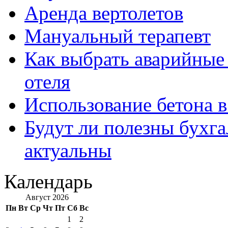
Аренда вертолетов
Мануальный терапевт
Как выбрать аварийные 
отеля
Использование бетона в
Будут ли полезны бухга
актуальны
Календарь
Август 2026
Пн
Вт
Ср
Чт
Пт
Сб
Вс
1
2