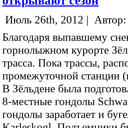
открывают сезон
Июль 26th, 2012 |
Автор
Благодаря выпавшему сне
горнолыжном курорте Зёл
трасса. Пока трассы, рас
промежуточной станции (
В Зёльдене была подготов
8-местные гондолы Schwarz
гондолы заработает и бу
Karleskogl. Подъемники бу