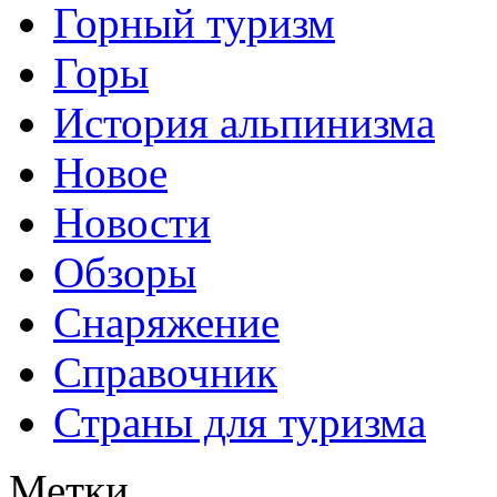
Горный туризм
Горы
История альпинизма
Новое
Новости
Обзоры
Снаряжение
Справочник
Страны для туризма
Метки