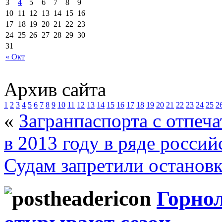
3
4
5
6
7
8
9
10
11
12
13
14
15
16
17
18
19
20
21
22
23
24
25
26
27
28
29
30
31
« Окт
Архив сайта
1
2
3
4
5
6
7
8
9
10
11
12
13
14
15
16
17
18
19
20
21
22
23
24
25
2
«
Загранпаспорта с отпеч
в 2013 году в ряде росси
Судам запретили остановк
Горно