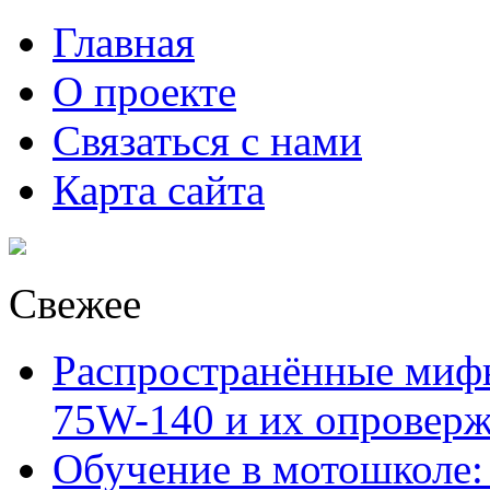
Главная
О проекте
Связаться с нами
Карта сайта
Свежее
Распространённые миф
75W-140 и их опровер
Обучение в мотошколе: