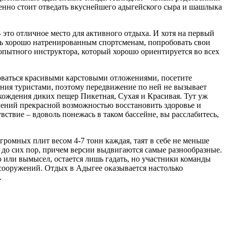
еменно стоит отведать вкуснейшего адыгейского сыра и шашлыка
 это отличное место для активного отдыха. И хотя на первый
ишь хорошо натренированным спортсменам, попробовать свои
опытного инструктора, который хорошо ориентируется во всех
оваться красивыми карстовыми отложениями, посетите
ния туристами, поэтому передвижение по ней не вызывает
охождения диких пещер Пикетная, Сухая и Красивая. Тут уж
ючений прекрасной возможностью восстановить здоровье и
ствие – вдоволь понежась в таком бассейне, вы расслабитесь,
громных плит весом 4-7 тонн каждая, таят в себе не меньше
 до сих пор, причем версии выдвигаются самые разнообразные.
о или вымысел, остается лишь гадать, но участники команды
сооружений. Отдых в Адыгее оказывается настолько
.