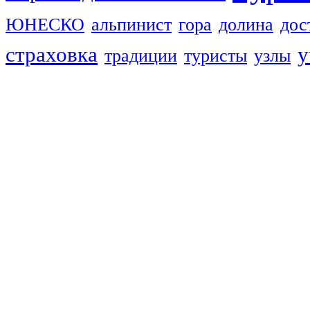
ЮНЕСКО
альпинист
гора
долина
дос
страховка
у
традиции
туристы
узлы