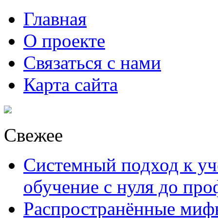
Главная
О проекте
Связаться с нами
Карта сайта
Свежее
Системный подход к уче
обучение с нуля до пр
Распространённые миф