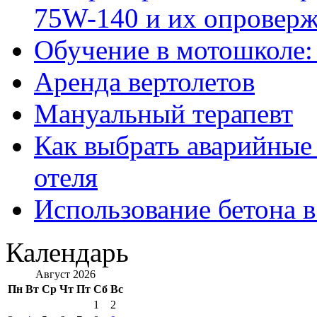
75W-140 и их опровер
Обучение в мотошколе:
Аренда вертолетов
Мануальный терапевт
Как выбрать аварийные 
отеля
Использование бетона в
Календарь
Август 2026
Пн
Вт
Ср
Чт
Пт
Сб
Вс
1
2