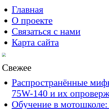
Главная
О проекте
Связаться с нами
Карта сайта
Свежее
Распространённые миф
75W-140 и их опровер
Обучение в мотошколе: