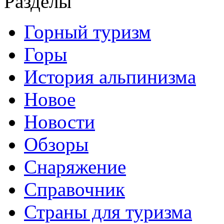
Разделы
Горный туризм
Горы
История альпинизма
Новое
Новости
Обзоры
Снаряжение
Справочник
Страны для туризма