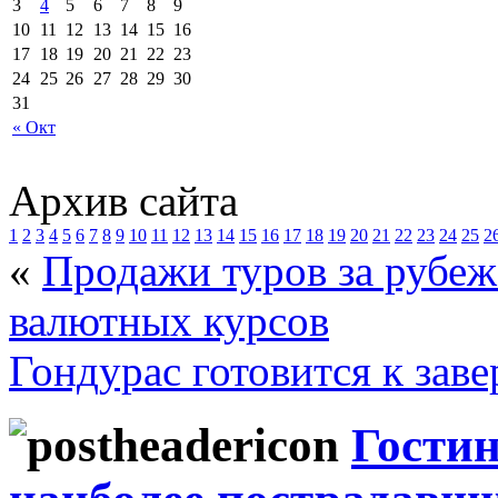
3
4
5
6
7
8
9
10
11
12
13
14
15
16
17
18
19
20
21
22
23
24
25
26
27
28
29
30
31
« Окт
Архив сайта
1
2
3
4
5
6
7
8
9
10
11
12
13
14
15
16
17
18
19
20
21
22
23
24
25
2
«
Продажи туров за рубеж
валютных курсов
Гондурас готовится к зав
Гости