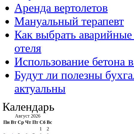
Аренда вертолетов
Мануальный терапевт
Как выбрать аварийные 
отеля
Использование бетона в
Будут ли полезны бухга
актуальны
Календарь
Август 2026
Пн
Вт
Ср
Чт
Пт
Сб
Вс
1
2