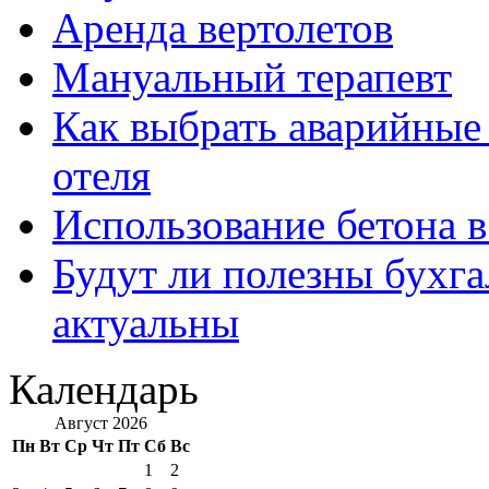
Аренда вертолетов
Мануальный терапевт
Как выбрать аварийные 
отеля
Использование бетона в
Будут ли полезны бухга
актуальны
Календарь
Август 2026
Пн
Вт
Ср
Чт
Пт
Сб
Вс
1
2