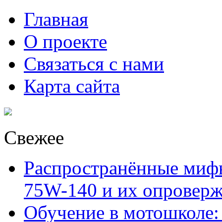
Главная
О проекте
Связаться с нами
Карта сайта
Свежее
Распространённые миф
75W-140 и их опровер
Обучение в мотошколе: