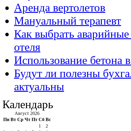
Аренда вертолетов
Мануальный терапевт
Как выбрать аварийные 
отеля
Использование бетона в
Будут ли полезны бухга
актуальны
Календарь
Август 2026
Пн
Вт
Ср
Чт
Пт
Сб
Вс
1
2