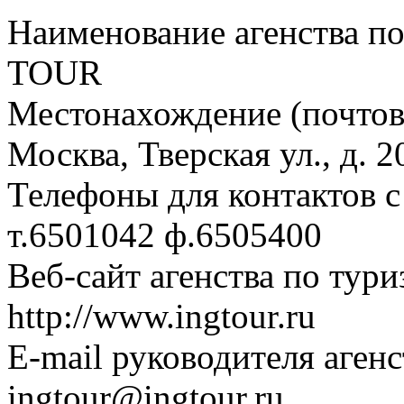
Наименование агенства по
TOUR
Местонахождение (почтовы
Москва, Тверская ул., д. 2
Телефоны для контактов с
т.6501042 ф.6505400
Веб-сайт агенства по тури
http://www.ingtour.ru
E-mail руководителя аген
ingtour@ingtour.ru