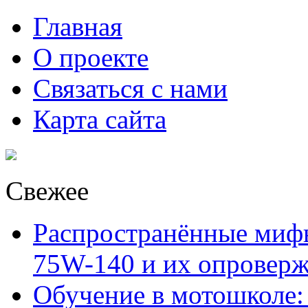
Главная
О проекте
Связаться с нами
Карта сайта
Свежее
Распространённые миф
75W-140 и их опровер
Обучение в мотошколе: