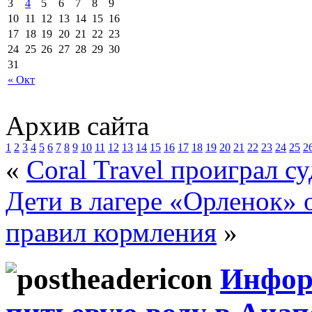
3
4
5
6
7
8
9
10
11
12
13
14
15
16
17
18
19
20
21
22
23
24
25
26
27
28
29
30
31
« Окт
Архив сайта
1
2
3
4
5
6
7
8
9
10
11
12
13
14
15
16
17
18
19
20
21
22
23
24
25
2
«
Coral Travel проиграл с
Дети в лагере «Орленок» 
правил кормления
»
Информ