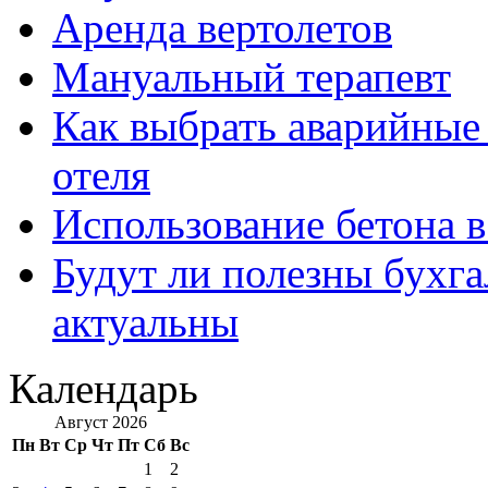
Аренда вертолетов
Мануальный терапевт
Как выбрать аварийные 
отеля
Использование бетона в
Будут ли полезны бухга
актуальны
Календарь
Август 2026
Пн
Вт
Ср
Чт
Пт
Сб
Вс
1
2