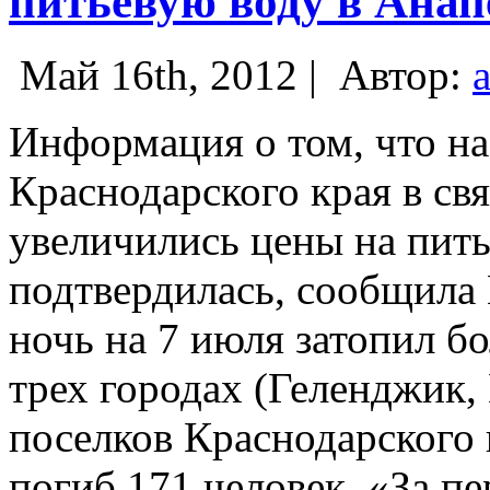
питьевую воду в Анап
Май 16th, 2012 |
Автор:
Информация о том, что на
Краснодарского края в св
увеличились цены на пить
подтвердилась, сообщила
ночь на 7 июля затопил б
трех городах (Геленджик,
поселков Краснодарского 
погиб 171 человек. «За п