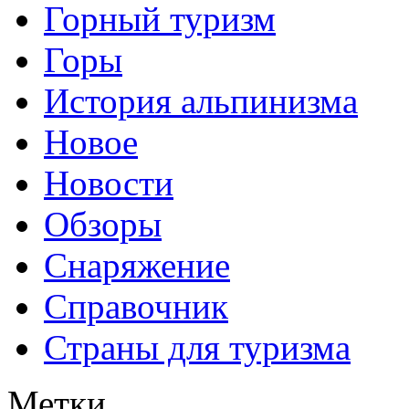
Горный туризм
Горы
История альпинизма
Новое
Новости
Обзоры
Снаряжение
Справочник
Страны для туризма
Метки