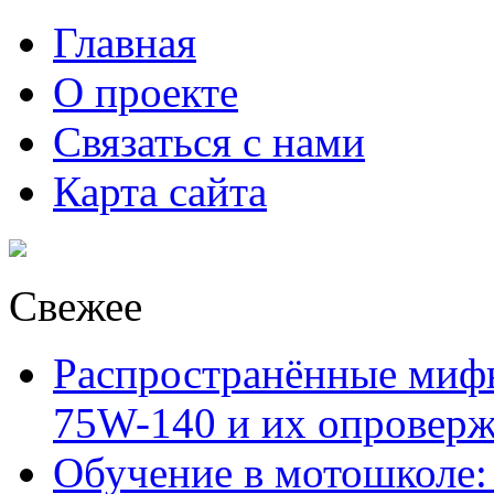
Главная
О проекте
Связаться с нами
Карта сайта
Свежее
Распространённые миф
75W-140 и их опровер
Обучение в мотошколе: