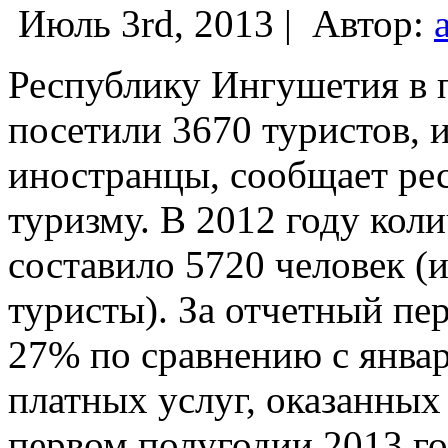
Июль 3rd, 2013 |
Автор:
Республику Ингушетия в 
посетили 3670 туристов, 
иностранцы, сообщает ре
туризму. В 2012 году кол
составило 5720 человек (
туристы).
За отчетный пер
27% по сравнению с янва
платных услуг, оказанных
первом полугодии 2013 год