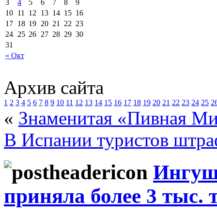
3
4
5
6
7
8
9
10
11
12
13
14
15
16
17
18
19
20
21
22
23
24
25
26
27
28
29
30
31
« Окт
Архив сайта
1
2
3
4
5
6
7
8
9
10
11
12
13
14
15
16
17
18
19
20
21
22
23
24
25
2
«
Знаменитая «Пивная Ми
В Испании туристов штра
Ингуше
приняла более 3 тыс. 