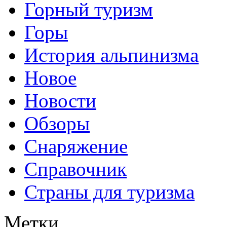
Горный туризм
Горы
История альпинизма
Новое
Новости
Обзоры
Снаряжение
Справочник
Страны для туризма
Метки