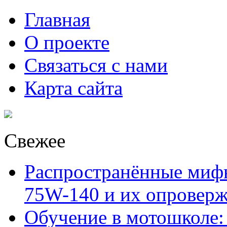
Главная
О проекте
Связаться с нами
Карта сайта
Свежее
Распространённые миф
75W-140 и их опровер
Обучение в мотошколе: