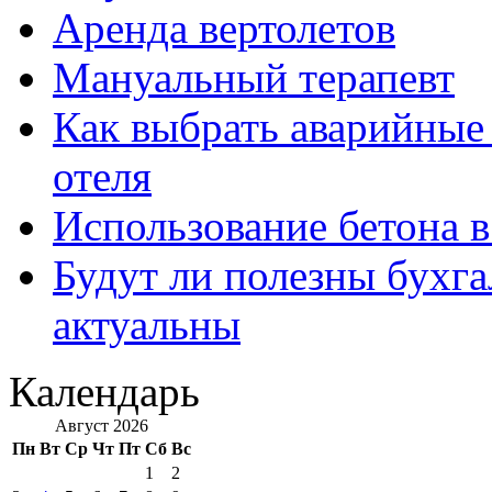
Аренда вертолетов
Мануальный терапевт
Как выбрать аварийные 
отеля
Использование бетона в
Будут ли полезны бухга
актуальны
Календарь
Август 2026
Пн
Вт
Ср
Чт
Пт
Сб
Вс
1
2