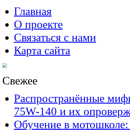
Главная
О проекте
Связаться с нами
Карта сайта
Свежее
Распространённые миф
75W-140 и их опровер
Обучение в мотошколе: