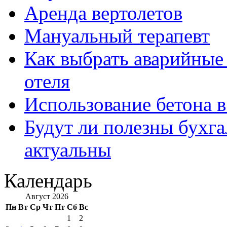
Аренда вертолетов
Мануальный терапевт
Как выбрать аварийные 
отеля
Использование бетона в
Будут ли полезны бухга
актуальны
Календарь
Август 2026
Пн
Вт
Ср
Чт
Пт
Сб
Вс
1
2