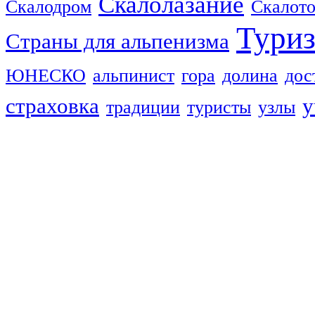
Скалолазание
Скалодром
Скалот
Тури
Страны для альпенизма
ЮНЕСКО
альпинист
гора
долина
дос
страховка
у
традиции
туристы
узлы