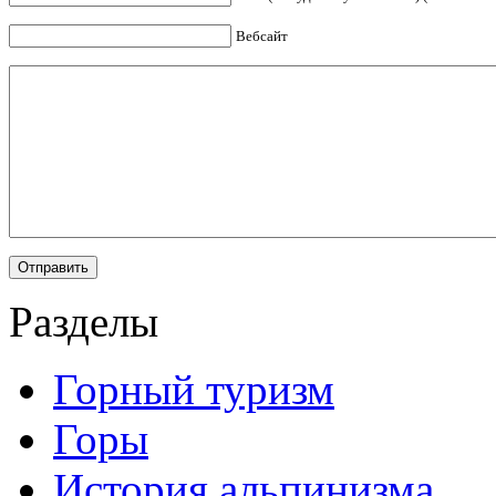
Вебсайт
Разделы
Горный туризм
Горы
История альпинизма