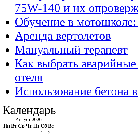
75W-140 и их опровер
Обучение в мотошколе:
Аренда вертолетов
Мануальный терапевт
Как выбрать аварийные 
отеля
Использование бетона в
Календарь
Август 2026
Пн
Вт
Ср
Чт
Пт
Сб
Вс
1
2