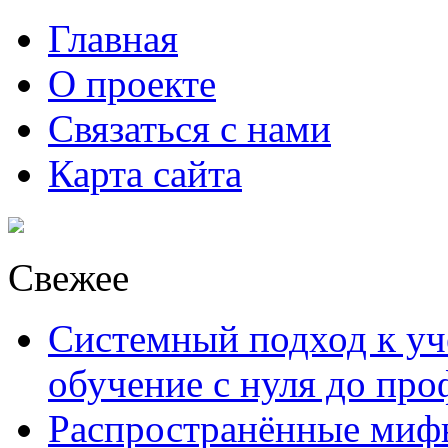
Главная
О проекте
Связаться с нами
Карта сайта
Свежее
Системный подход к уче
обучение с нуля до пр
Распространённые миф