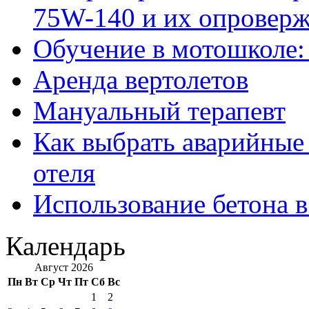
75W-140 и их опровер
Обучение в мотошколе:
Аренда вертолетов
Мануальный терапевт
Как выбрать аварийные 
отеля
Использование бетона в
Календарь
Август 2026
Пн
Вт
Ср
Чт
Пт
Сб
Вс
1
2