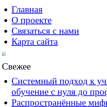
Главная
О проекте
Связаться с нами
Карта сайта
Свежее
Системный подход к уче
обучение с нуля до пр
Распространённые миф