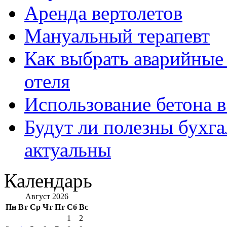
Аренда вертолетов
Мануальный терапевт
Как выбрать аварийные 
отеля
Использование бетона в
Будут ли полезны бухга
актуальны
Календарь
Август 2026
Пн
Вт
Ср
Чт
Пт
Сб
Вс
1
2