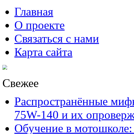
Главная
О проекте
Связаться с нами
Карта сайта
Свежее
Распространённые миф
75W-140 и их опровер
Обучение в мотошколе: