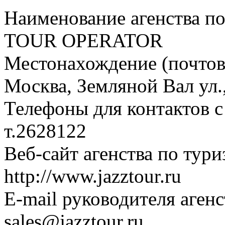
Наименование агенства п
TOUR OPERATOR
Местонахождение (почтовы
Москва, Земляной Вал ул., 
Телефоны для контактов с
т.2628122
Веб-сайт агенства по тури
http://www.jazztour.ru
E-mail руководителя аген
sales@jazztour.ru