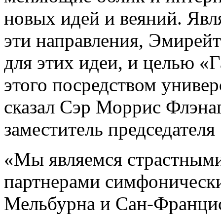
новых идей и веяний. Яв
эти направления, Эмирей
для этих идеи, и целью «
этого посредством универ
сказал Сэр Моррис Флэна
заместитель председателя
«Мы являемся страстным
партнерами симфонически
Мельбурна и Сан-Францис