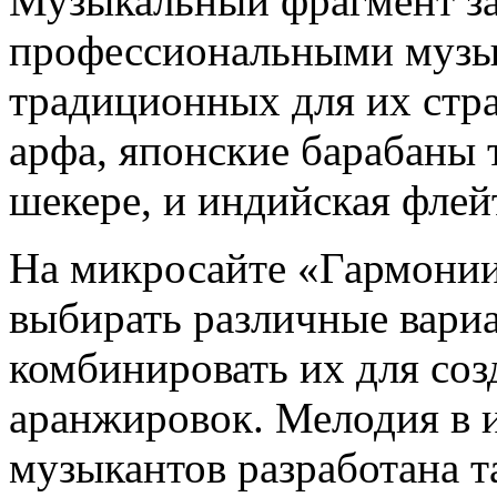
Музыкальный фрагмент за
профессиональными музык
традиционных для их стра
арфа, японские барабаны т
шекере, и индийская флей
На микросайте «Гармонии
выбирать различные вари
комбинировать их для соз
аранжировок. Мелодия в 
музыкантов разработана т