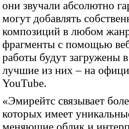
они звучали абсолютно г
могут добавлять собствен
композиций в любом жанр
фрагменты с помощью веб
работы будут загружены 
лучшие из них – на офиц
YouTube.
«Эмирейтс связывает боле
которых имеет уникальны
меняющие облик и интерп