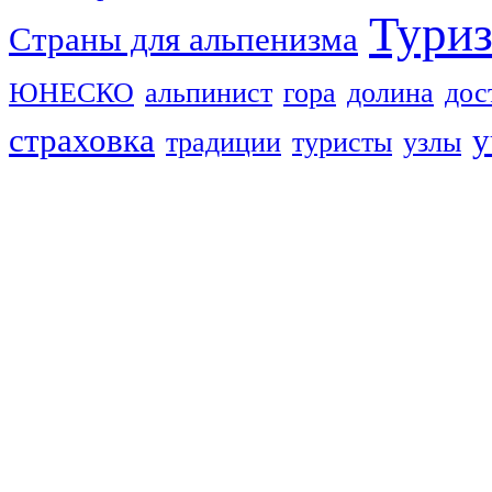
Тури
Страны для альпенизма
ЮНЕСКО
альпинист
гора
долина
дос
страховка
у
традиции
туристы
узлы