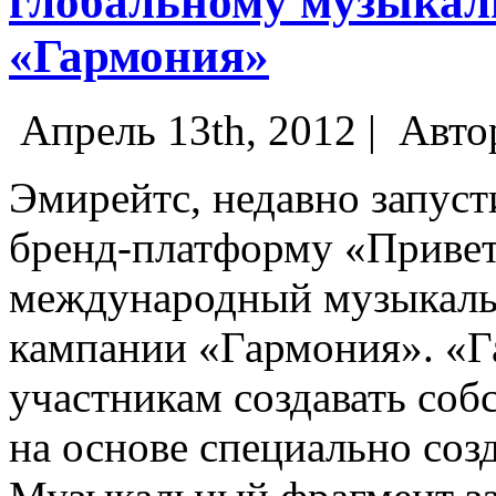
глобальному музыкал
«Гармония»
Апрель 13th, 2012 |
Авто
Эмирейтс, недавно запус
бренд-платформу «Приветс
международный музыкаль
кампании «Гармония». «Г
участникам создавать со
на основе специально со