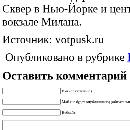
Сквер в Нью-Йорке и це
вокзале Милана.
Источник: votpusk.ru
Опубликовано в рубрике
Оставить комментарий
Имя (обязательно)
Mail (не будет опубликовано) (обязательн
Вебсайт