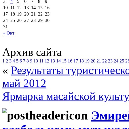
3
4
5
6
7
8
9
10
11
12
13
14
15
16
17
18
19
20
21
22
23
24
25
26
27
28
29
30
31
« Окт
Архив сайта
1
2
3
4
5
6
7
8
9
10
11
12
13
14
15
16
17
18
19
20
21
22
23
24
25
2
«
Результаты туристическо
май 2012
Ярмарка масайской культ
Эмирей