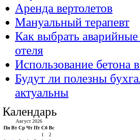
Аренда вертолетов
Мануальный терапевт
Как выбрать аварийные 
отеля
Использование бетона в
Будут ли полезны бухга
актуальны
Календарь
Август 2026
Пн
Вт
Ср
Чт
Пт
Сб
Вс
1
2