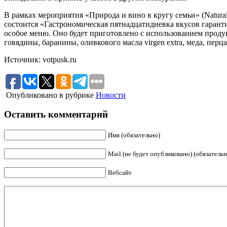
В рамках мероприятия «Природа и вино в кругу семьи» (Natural
состоится «Гастрономическая пятнадцатидневка вкусов гарант
особое меню. Оно будет приготовлено с использованием проду
говядины, баранины, оливкового масла virgen extra, меда, перца
Источник: votpusk.ru
Опубликовано в рубрике
Новости
Оставить комментарий
Имя (обязательно)
Mail (не будет опубликовано) (обязательн
Вебсайт