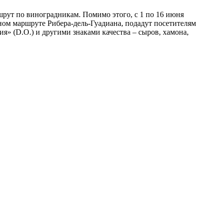
ршрут по виноградникам. Помимо этого, с 1 по 16 июня
ном маршруте Рибера-дель-Гуадиана, подадут посетителям
» (D.O.) и другими знаками качества – сыров, хамона,