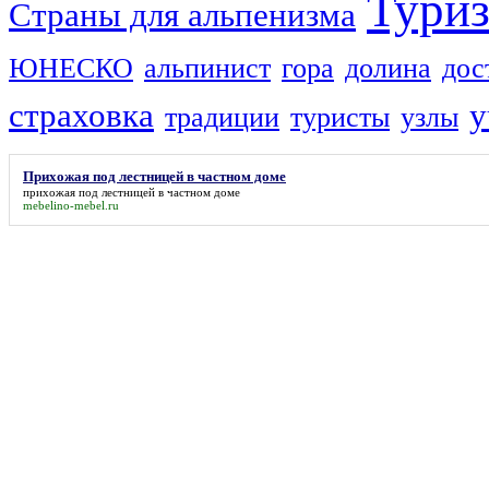
Тури
Страны для альпенизма
ЮНЕСКО
альпинист
гора
долина
дос
страховка
у
традиции
туристы
узлы
Прихожая под лестницей в частном доме
прихожая под лестницей в частном доме
mebelino-mebel.ru