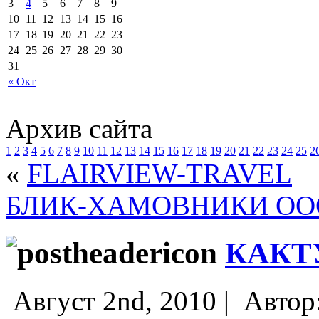
3
4
5
6
7
8
9
10
11
12
13
14
15
16
17
18
19
20
21
22
23
24
25
26
27
28
29
30
31
« Окт
Архив сайта
1
2
3
4
5
6
7
8
9
10
11
12
13
14
15
16
17
18
19
20
21
22
23
24
25
2
«
FLAIRVIEW-TRAVEL
БЛИК-ХАМОВНИКИ ОО
КАКТ
Август 2nd, 2010 |
Автор