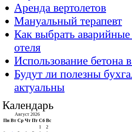
Аренда вертолетов
Мануальный терапевт
Как выбрать аварийные 
отеля
Использование бетона в
Будут ли полезны бухга
актуальны
Календарь
Август 2026
Пн
Вт
Ср
Чт
Пт
Сб
Вс
1
2