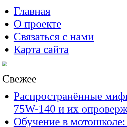
Главная
О проекте
Связаться с нами
Карта сайта
Свежее
Распространённые миф
75W-140 и их опровер
Обучение в мотошколе: