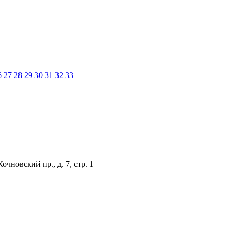
6
27
28
29
30
31
32
33
чновский пр., д. 7, стр. 1