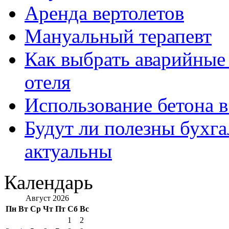
Аренда вертолетов
Мануальный терапевт
Как выбрать аварийные 
отеля
Использование бетона в
Будут ли полезны бухга
актуальны
Календарь
Август 2026
Пн
Вт
Ср
Чт
Пт
Сб
Вс
1
2