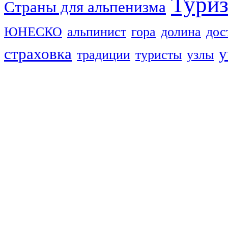
Тури
Страны для альпенизма
ЮНЕСКО
альпинист
гора
долина
дос
страховка
у
традиции
туристы
узлы