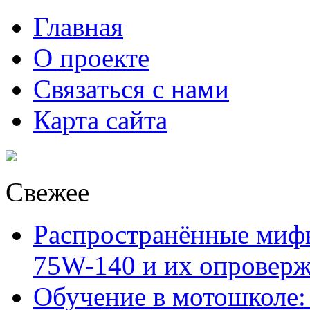
Главная
О проекте
Связаться с нами
Карта сайта
Свежее
Распространённые миф
75W-140 и их опровер
Обучение в мотошколе: