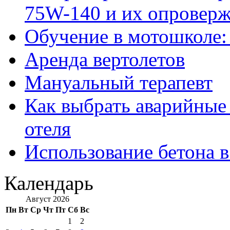
75W-140 и их опровер
Обучение в мотошколе:
Аренда вертолетов
Мануальный терапевт
Как выбрать аварийные 
отеля
Использование бетона в
Календарь
Август 2026
Пн
Вт
Ср
Чт
Пт
Сб
Вс
1
2