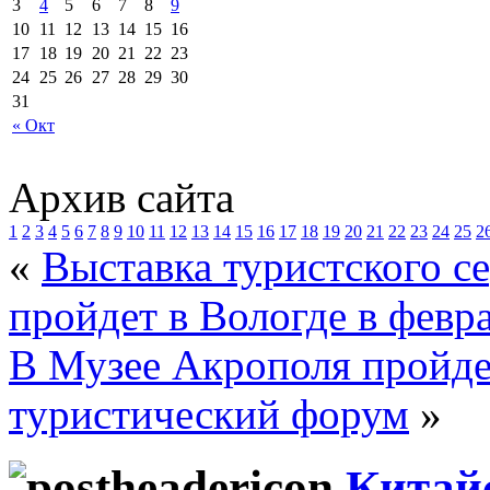
3
4
5
6
7
8
9
10
11
12
13
14
15
16
17
18
19
20
21
22
23
24
25
26
27
28
29
30
31
« Окт
Архив сайта
1
2
3
4
5
6
7
8
9
10
11
12
13
14
15
16
17
18
19
20
21
22
23
24
25
2
«
Выставка туристского с
пройдет в Вологде в февр
В Музее Акрополя пройде
туристический форум
»
Китай