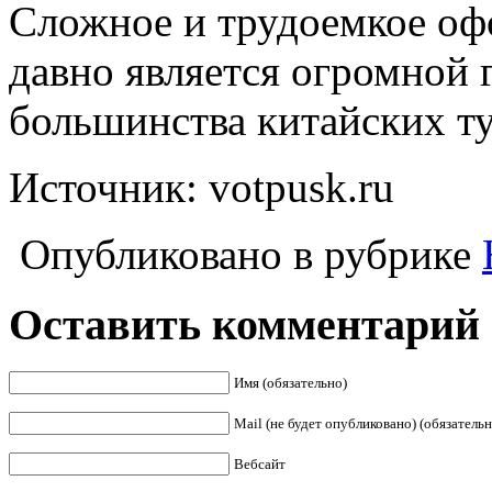
Сложное и трудоемкое о
давно является огромной 
большинства китайских ту
Источник: votpusk.ru
Опубликовано в рубрике
Оставить комментарий
Имя (обязательно)
Mail (не будет опубликовано) (обязательн
Вебсайт