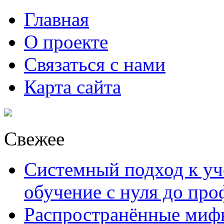
Главная
О проекте
Связаться с нами
Карта сайта
Свежее
Системный подход к уче
обучение с нуля до пр
Распространённые миф