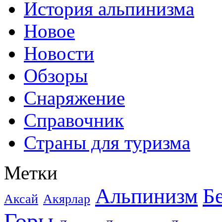
История альпинизма
Новое
Новости
Обзоры
Снаряжение
Справочник
Страны для туризма
Метки
Альпинизм
Б
Аксай
Акярлар
Горы