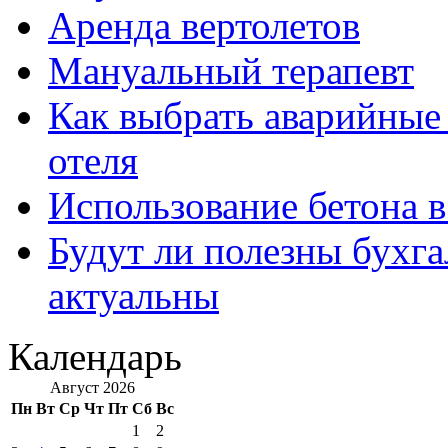
Аренда вертолетов
Мануальный терапевт
Как выбрать аварийные 
отеля
Использование бетона в
Будут ли полезны бухга
актуальны
Календарь
Август 2026
Пн
Вт
Ср
Чт
Пт
Сб
Вс
1
2