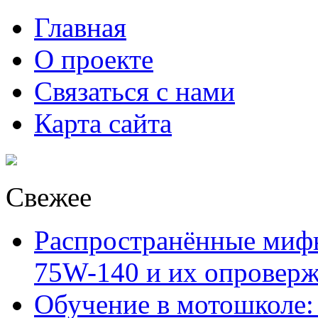
Главная
О проекте
Связаться с нами
Карта сайта
Свежее
Распространённые миф
75W-140 и их опровер
Обучение в мотошколе: