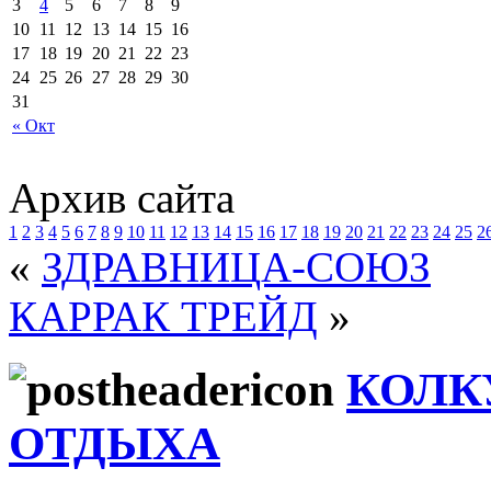
3
4
5
6
7
8
9
10
11
12
13
14
15
16
17
18
19
20
21
22
23
24
25
26
27
28
29
30
31
« Окт
Архив сайта
1
2
3
4
5
6
7
8
9
10
11
12
13
14
15
16
17
18
19
20
21
22
23
24
25
2
«
ЗДРАВНИЦА-СОЮЗ
КАРРАК ТРЕЙД
»
КОЛК
ОТДЫХА