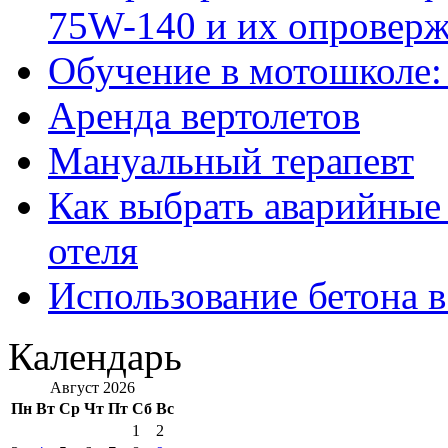
75W-140 и их опровер
Обучение в мотошколе:
Аренда вертолетов
Мануальный терапевт
Как выбрать аварийные 
отеля
Использование бетона в
Календарь
Август 2026
Пн
Вт
Ср
Чт
Пт
Сб
Вс
1
2