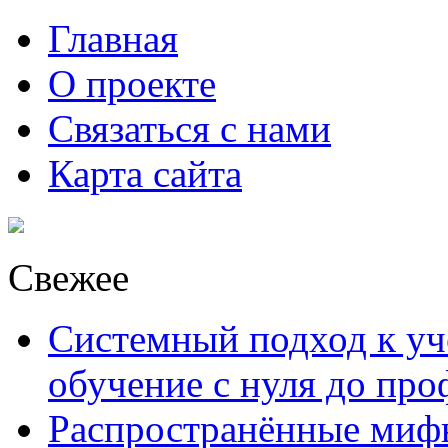
Главная
О проекте
Связаться с нами
Карта сайта
Свежее
Системный подход к уче
обучение с нуля до пр
Распространённые миф