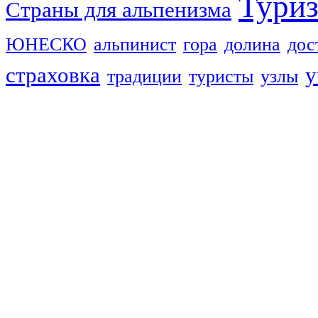
Тури
Страны для альпенизма
ЮНЕСКО
альпинист
гора
долина
дос
страховка
у
традиции
туристы
узлы