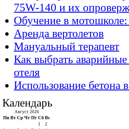
75W-140 и их опровер
Обучение в мотошколе:
Аренда вертолетов
Мануальный терапевт
Как выбрать аварийные 
отеля
Использование бетона в
Календарь
Август 2026
Пн
Вт
Ср
Чт
Пт
Сб
Вс
1
2