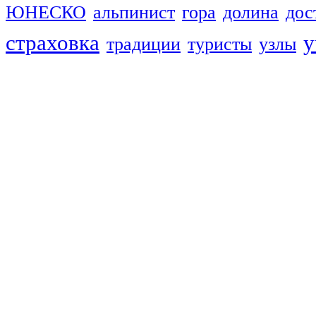
ЮНЕСКО
альпинист
гора
долина
дос
страховка
у
традиции
туристы
узлы