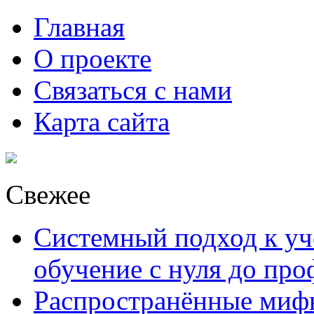
Главная
О проекте
Связаться с нами
Карта сайта
Свежее
Системный подход к уче
обучение с нуля до пр
Распространённые миф